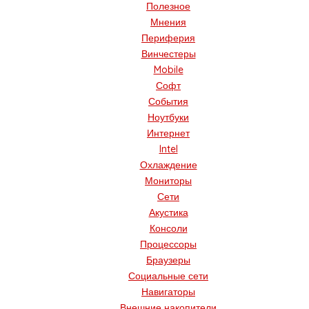
Полезное
Мнения
Периферия
Винчестеры
Mobile
Софт
События
Ноутбуки
Интернет
Intel
Охлаждение
Мониторы
Сети
Акустика
Консоли
Процессоры
Браузеры
Социальные сети
Навигаторы
Внешние накопители