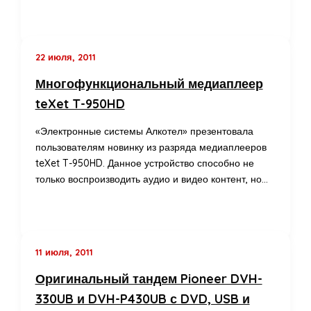
22 июля, 2011
Многофункциональный медиаплеер
teXet T-950HD
«Электронные системы Алкотел» презентовала
пользователям новинку из разряда медиаплееров
teXet T-950HD. Данное устройство способно не
только воспроизводить аудио и видео контент, но…
11 июля, 2011
Оригинальный тандем Pioneer DVH-
330UB и DVH-P430UB с DVD, USB и