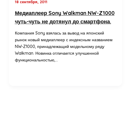
18 сентября, 2011
Медиаплеер Sony Walkman NW-Z1000
чуть-чуть не дотянул до смартфона.
Компания Sony взялась за вывод на японский
рынок новый медиаплеер с индексным названием
NW-Z1000, принадлежащий модельному ряду
Walkman. Новинка отличается улучшенной
функциональностью,…