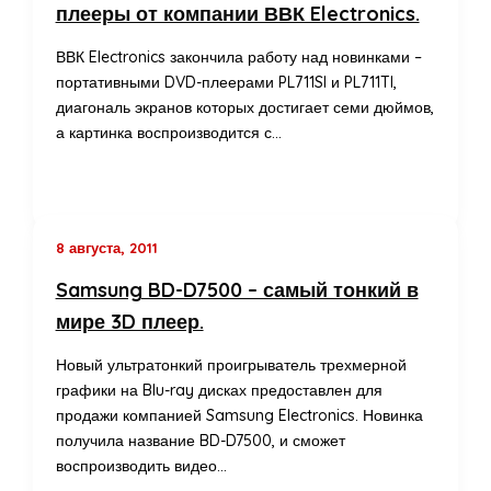
плееры от компании ВВК Electronics.
ВВК Electronics закончила работу над новинками –
портативными DVD-плеерами PL711SI и PL711TI,
диагональ экранов которых достигает семи дюймов,
а картинка воспроизводится с…
8 августа, 2011
Samsung BD-D7500 – самый тонкий в
мире 3D плеер.
Новый ультратонкий проигрыватель трехмерной
графики на Blu-ray дисках предоставлен для
продажи компанией Samsung Electronics. Новинка
получила название BD-D7500, и сможет
воспроизводить видео…