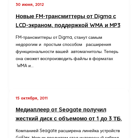
30 июня, 2012
Новые FM-трансмиттеры от Digma с
LCD-экраном, поддержкой WMA и MP3
FM-трансмиттеры от Digma, станут самым
недорогим и простым способом расширения
функциональности вашей автомагнитолы. Теперь
она сможет воспроизводить файлы в форматах
WMA и…
15 октября, 2011
Медиаплеер от Seagate получил
жесткий диск с объемомо от 1 до 3 ТБ.
Компанией Seagate расширена линейка устройств
GoFlex. Новым продуктом стал интересный гибрид