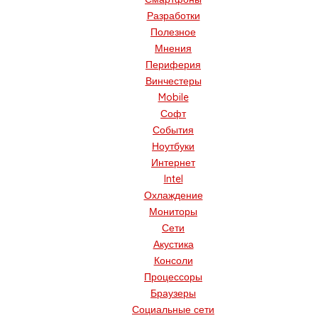
Разработки
Полезное
Мнения
Периферия
Винчестеры
Mobile
Софт
События
Ноутбуки
Интернет
Intel
Охлаждение
Мониторы
Сети
Акустика
Консоли
Процессоры
Браузеры
Социальные сети