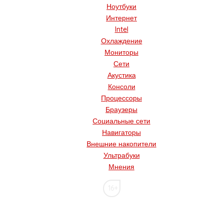
Ноутбуки
Интернет
Intel
Охлаждение
Мониторы
Сети
Акустика
Консоли
Процессоры
Браузеры
Социальные сети
Навигаторы
Внешние накопители
Ультрабуки
Мнения
16+