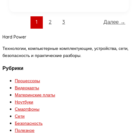
1
2
3
Далее
→
Hard Power
Технологии, компьютерные комплектующие, устройства, сети,
безопасность и практические разборы.
Рубрики
Процессоры
Видеокарты
Материнские платы
Ноутбуки
Смартфоны
Сети
Безопасность
Полезное