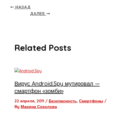
НАЗАД
ДАЛЕЕ
Related Posts
Вирус Android.Spy мутировал —
смартфон «зомби»
22 апреля, 2011
/
Безопасность
,
Смартфоны
/
By
Марина Соколова