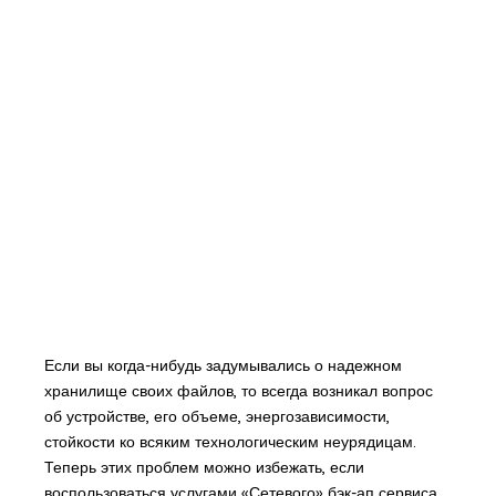
Если вы когда-нибудь задумывались о надежном
хранилище своих файлов, то всегда возникал вопрос
об устройстве, его объеме, энергозависимости,
стойкости ко всяким технологическим неурядицам.
Теперь этих проблем можно избежать, если
воспользоваться услугами «Сетевого» бэк-ап сервиса