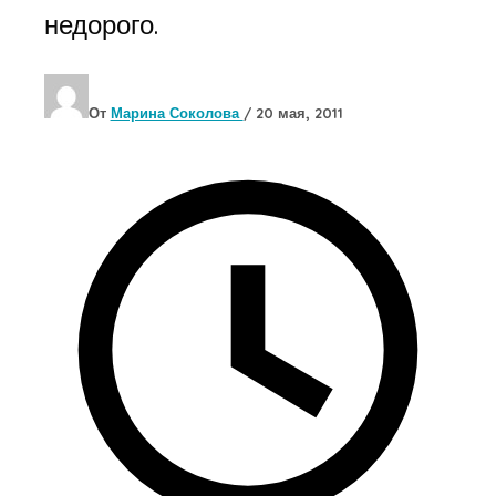
недорого.
От
Марина Соколова
/
20 мая, 2011