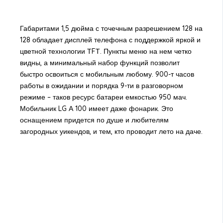
Габаритами 1,5 дюйма с точечным разрешением 128 на
128 обладает дисплей телефона с поддержкой яркой и
цветной технологии ТFТ. Пункты меню на нем четко
видны, а минимальный набор функций позволит
быстро освоиться с мобильным любому. 900-т часов
работы в ожидании и порядка 9-ти в разговорном
режиме – таков ресурс батареи емкостью 950 мач.
Мобильник LG А 100 имеет даже фонарик. Это
оснащением придется по душе и любителям
загородных уикендов, и тем, кто проводит лето на даче.