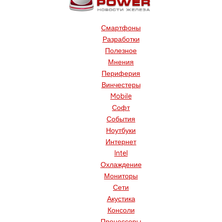
Смартфоны
Разработки
Полезное
Мнения
Периферия
Винчестеры
Mobile
Софт
События
Ноутбуки
Интернет
Intel
Охлаждение
Мониторы
Сети
Акустика
Консоли
Процессоры