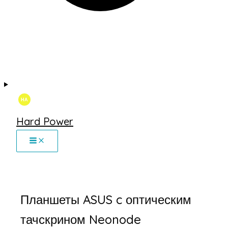
Hard Power
Планшеты ASUS c оптическим
тачскрином Neonode