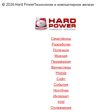
© 2026 Hard Power
Технологии и компьютерное железо
Смартфоны
Разработки
Полезное
Мнения
Периферия
Винчестеры
Mobile
Софт
События
Ноутбуки
Интернет
Intel
Охлаждение