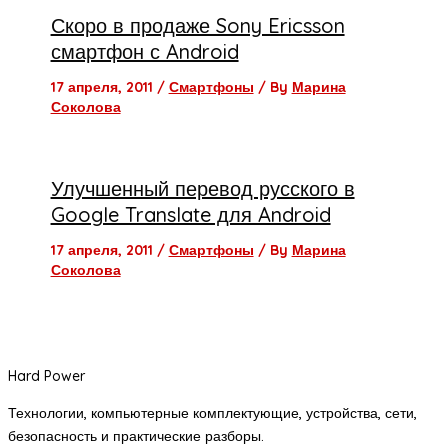
Скоро в продаже Sony Ericsson
смартфон с Android
17 апреля, 2011
/
Смартфоны
/ By
Марина
Соколова
Улучшенный перевод русского в
Google Translate для Android
17 апреля, 2011
/
Смартфоны
/ By
Марина
Соколова
Hard Power
Технологии, компьютерные комплектующие, устройства, сети,
безопасность и практические разборы.