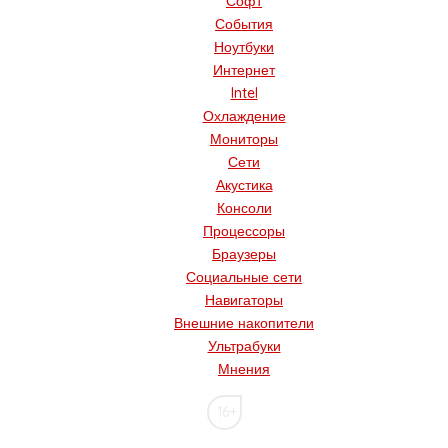
Софт
События
Ноутбуки
Интернет
Intel
Охлаждение
Мониторы
Сети
Акустика
Консоли
Процессоры
Браузеры
Социальные сети
Навигаторы
Внешние накопители
Ультрабуки
Мнения
16+