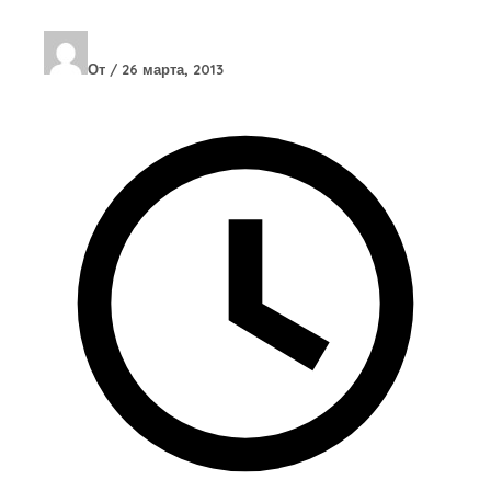
От
/
26 марта, 2013