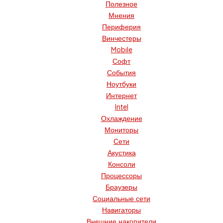
Полезное
Мнения
Периферия
Винчестеры
Mobile
Софт
События
Ноутбуки
Интернет
Intel
Охлаждение
Мониторы
Сети
Акустика
Консоли
Процессоры
Браузеры
Социальные сети
Навигаторы
Внешние накопители