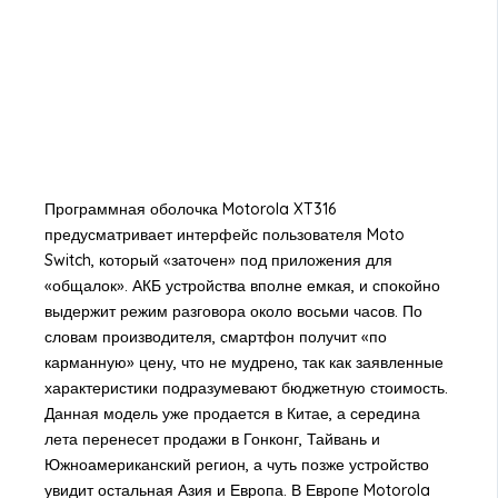
Программная оболочка Motorola XT316
предусматривает интерфейс пользователя Moto
Switch, который «заточен» под приложения для
«общалок». АКБ устройства вполне емкая, и спокойно
выдержит режим разговора около восьми часов. По
словам производителя, смартфон получит «по
карманную» цену, что не мудрено, так как заявленные
характеристики подразумевают бюджетную стоимость.
Данная модель уже продается в Китае, а середина
лета перенесет продажи в Гонконг, Тайвань и
Южноамериканский регион, а чуть позже устройство
увидит остальная Азия и Европа. В Европе Motorola