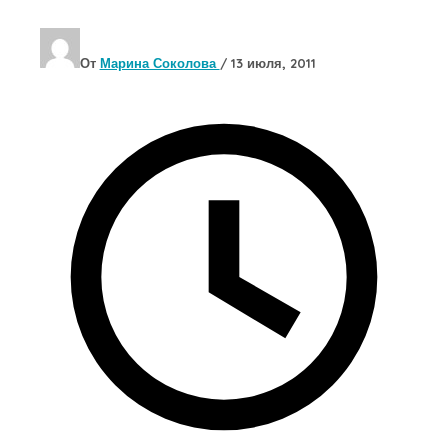
От
Марина Соколова
/
13 июля, 2011