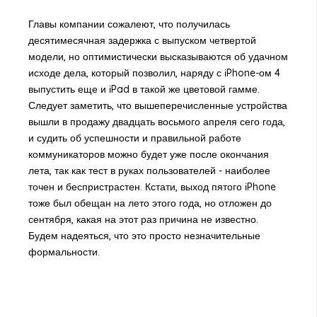
Главы компании сожалеют, что получилась
десятимесячная задержка с выпуском четвертой
модели, но оптимистически высказываются об удачном
исходе дела, который позволил, наряду с іPhone-ом 4
выпустить еще и іPad в такой же цветовой гамме.
Следует заметить, что вышеперечисленные устройства
вышли в продажу двадцать восьмого апреля сего года,
и судить об успешности и правильной работе
коммуникаторов можно будет уже после окончания
лета, так как тест в руках пользователей - наиболее
точен и беспристрастен. Кстати, выход пятого іPhone
тоже был обещан на лето этого года, но отложен до
сентября, какая на этот раз причина не известно.
Будем надеяться, что это просто незначительные
формальности.