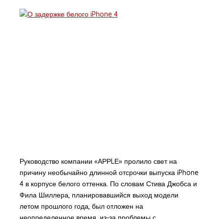
Руководство компании «АРРLЕ» пролило свет на
причину необычайно длинной отсрочки выпуска іPhone
4 в корпусе белого оттенка. По словам Стива Джобса и
Фила Шиллера, планировавшийся выход модели
летом прошлого года, был отложен на
неопределенное время, из-за проблемы с