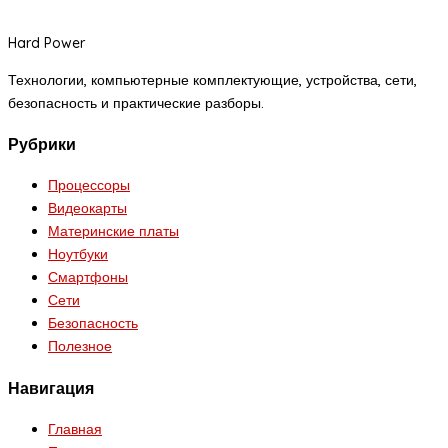
Hard Power
Технологии, компьютерные комплектующие, устройства, сети,
безопасность и практические разборы.
Рубрики
Процессоры
Видеокарты
Материнские платы
Ноутбуки
Смартфоны
Сети
Безопасность
Полезное
Навигация
Главная