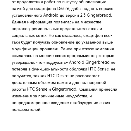
от продолжения работ по выпуску обновляющих
патчей для смартфона Desire, дабы поднять версию
установленного Android до версии 2.3 Gingerbread.
Данная информация появилась на множестве
порталов, региональных представительствах и
социальных сетях. Но как оказалось, смартфон все-
таки будет получать обновление до указанной выше
модификации прошивки. Ранее при отказе компания
ссылалась на мнение своих программистов, которые
утверждали, что «подружить» Android Gingerbread не
потеряв в функциональности оболочки HTC Sense, не
получится, так как HTC Desire не располагает
достаточным объемом памяти для полноценной
работы HTC Sense и Gingerbread. Компания принесла
извинения за причиненные неудобства, и
непреднамеренное введение в заблуждение своих
пользователей.