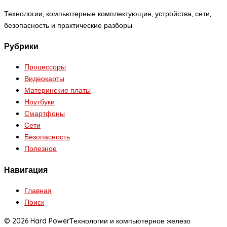
Технологии, компьютерные комплектующие, устройства, сети,
безопасность и практические разборы.
Рубрики
Процессоры
Видеокарты
Материнские платы
Ноутбуки
Смартфоны
Сети
Безопасность
Полезное
Навигация
Главная
Поиск
© 2026 Hard Power
Технологии и компьютерное железо