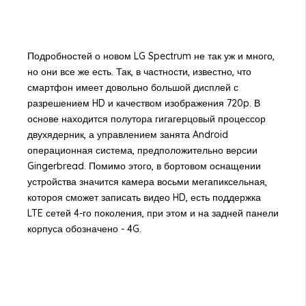
Подробностей о новом LG Spectrum не так уж и много,
но они все же есть. Так, в частности, известно, что
смартфон имеет довольно большой дисплей с
разрешением HD и качеством изображения 720p. В
основе находится полутора гигагерцовый процессор
двухядерник, а управлением занята Android
операционная система, предположительно версии
Gingerbread. Помимо этого, в бортовом оснащении
устройства значится камера восьми мегапиксельная,
котороя сможет записать видео HD, есть поддержка
LTE сетей 4-го поколения, при этом и на задней панели
корпуса обозначено - 4G.