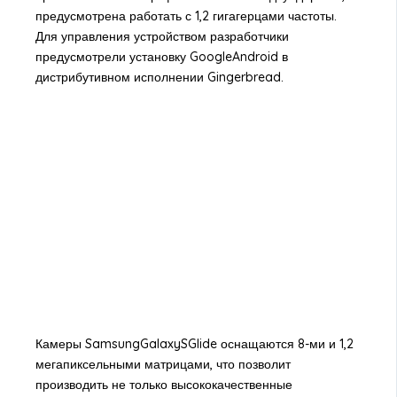
предусмотрена работать с 1,2 гигагерцами частоты.
Для управления устройством разработчики
предусмотрели установку GoogleAndroid в
дистрибутивном исполнении Gingerbread.
Камеры SamsungGalaxySGlide оснащаются 8-ми и 1,2
мегапиксельными матрицами, что позволит
производить не только высококачественные