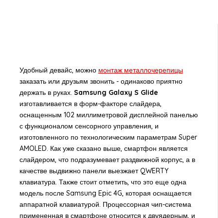
Удобный девайс, можно
монтаж металлочерепицы
заказать или друзьям звонить - одинаково приятно
держать в руках.
Samsung Galaxy S Glide
изготавливается в форм-факторе слайдера,
оснащенным 102 миллиметровой дисплейной панелью
с функционалом сенсорного управления, и
изготовленного по технологическим параметрам Super
AMOLED. Как уже сказано выше, смартфон является
слайдером, что подразумевает раздвижной корпус, а в
качестве выдвижно панели выезжает QWERTY
клавиатура. Также стоит отметить, что это еще одна
модель после Samsung Epic 4G, которая оснащается
аппаратной клавиатурой. Процессорная чип-система
примененная в смартфоне относится к двуядерным, и