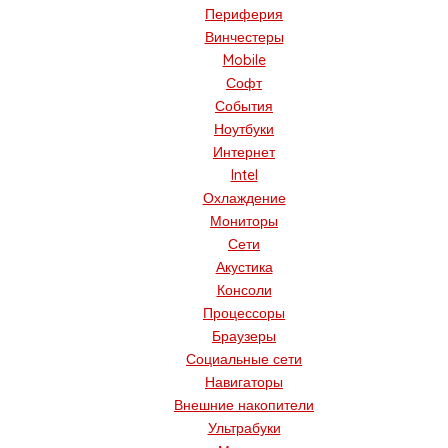
Периферия
Винчестеры
Mobile
Софт
События
Ноутбуки
Интернет
Intel
Охлаждение
Мониторы
Сети
Акустика
Консоли
Процессоры
Браузеры
Социальные сети
Навигаторы
Внешние накопители
Ультрабуки