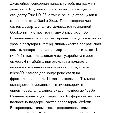
Дисплейная сенсорная панель устройства получит
диагонали 4,5 дюйма, при этом ее производят по
стандарту True HD IPS, а также оснащают защитой в
качестве стекла Gorilla Glass. Процессорная чип-
система смартфона изготавливается компанией
Qualcomm, и относится к типу Snapdragon S3.
Номинальный рабочий такт процессора установлен на
уровне полутора гигагерц. Динамическая оперативная
память аппаратной части смартфона насчитывает 1
гигабайт, накапливающая часть устройства имеет
емкость 4 гигабайта, при этом, как и полагается,
имеется возможность увеличения посредством
microSD. Камера для конференс-связи на
фронтальной панели 1,3 мегапиксельная. Тыльная
оснащается 8 мегапиксельным сенсором, и
ориентирована на запись видео плотностью 1080р.
Сетевая ориентация смартфона 4G формата, что уже
полностью поддерживается оператором Verizon.
Беспроводные типы связи представлены только