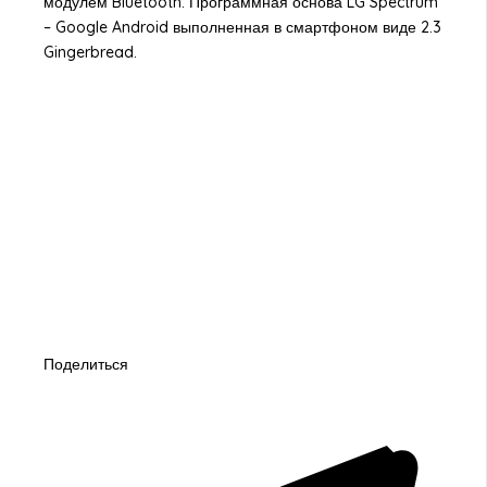
модулем Bluetooth. Программная основа LG Spectrum
– Google Android выполненная в смартфоном виде 2.3
Gingerbread.
Поделиться