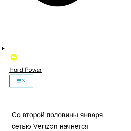
Hard Power
Со второй половины января
сетью Verizon начнется