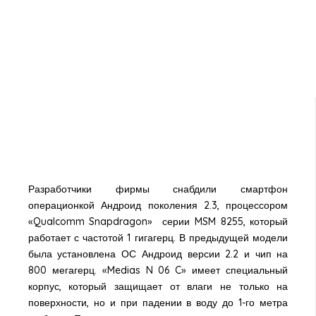
Разработчики фирмы снабдили смартфон
операционкой Андроид поколения 2.3, процессором
«Qualcomm Snapdragon» серии MSM 8255, который
работает с частотой 1 гигагерц. В предыдущей модели
была установлена ОС Андроид версии 2.2 и чип на
800 мегагерц. «Medias N 06 C» имеет специальный
корпус, который защищает от влаги не только на
поверхности, но и при падении в воду до 1-го метра