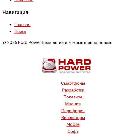
Навигация
Главная
Поиск
© 2026 Hard Power
Технологии и компьютерное железо
Смартфоны
Разработки
Полезное
Мнения
Периферия
Винчестеры
Mobile
Софт