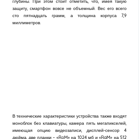
глубины. При этом стоит отметить, что, имея такую
защиту, смартфон вовсе не объемный. Вес его всего
сто пятнадцать грамм, а толщина корпуса 7,9
миллиметров.
В технические характеристики устройства также входят
моноблок без клавиатуры, камера пять мегапикселей,
имеющая опцию видеозаписи, дисплей-сенсор 4
дюйма, две планки – «RoM» на 1024 мб и «RaM» на 512