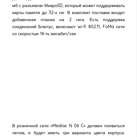
мб с разъемом МикроSD, который может поддерживать
карты памяти до 32-х гиг. В комплект поставки входит
добавочная планка на 2 гига. Есть поддержка
соединений Блютус, включают wi-fi 802.11, FoMa сети
со скоростью 14-ть мегабит/сек.
В розничной сети «Medias N 06 C» должен появиться
летом, и будет иметь три варианта цвета корпуса: