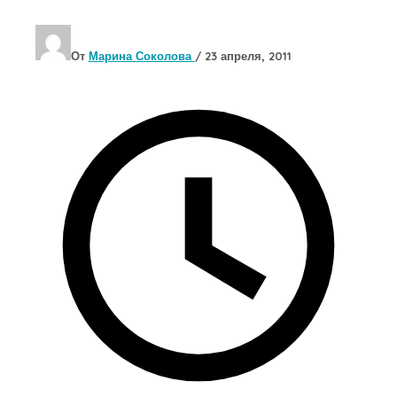
От
Марина Соколова
/
23 апреля, 2011