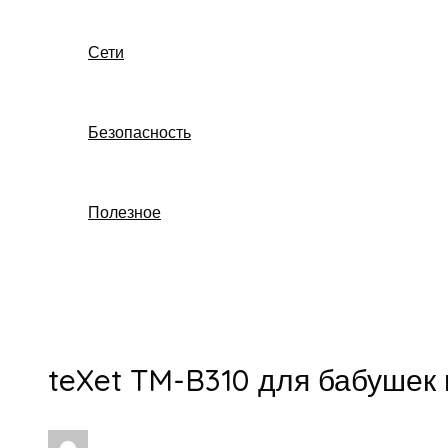
Сети
Безопасность
Полезное
Поиск
teXet TM-B310 для бабушек 