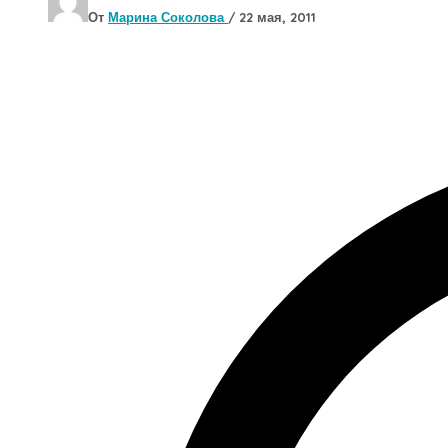
От
Марина Соколова
/
22 мая, 2011