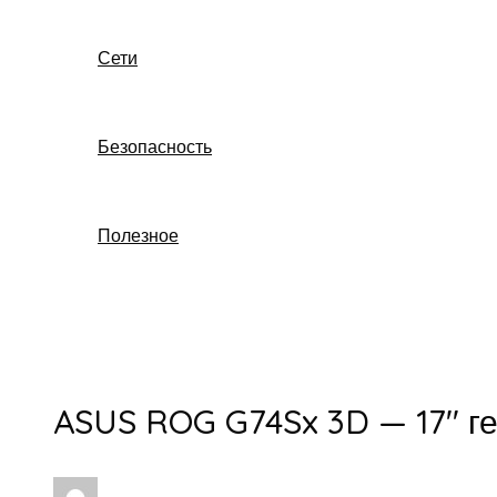
Сети
Безопасность
Полезное
Поиск
ASUS ROG G74Sx 3D — 17″ г