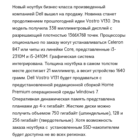
Новый ноутбук бизнес-класса произведенный
компанией Dell вышел на продажу. Новинка станет
продолжением прошлогодней идеи Vostro V130. Эта
модель получила 338 миллиметровый дисплей с
разрешающей плотностью 1366Х768 точек. Процессоры
опционально по заказу могут устанавливаться Celeron
847 или чипы из линейки Core, представленные i3-
2310M и i5-2410M. Графическая система
интегрирована. Толщина ноутбука в самом толстом
месте достигает 21 миллиметр, а весит устройство 1640
грамм. Dell Vostro V131 будет продаваться с
предустановленной редакционной сборкой Home
Premium операционной среды Windows 7.
Оперативная динамическая память представлена
планками до 4-х гигабайт. Жесткие диски можно
получить объемом 750 гигабайт (шпиндельные), 128 и
256 гигабайт (твердотельные). Хотя возможность
заказа ноутбука с установленным SSD-накопителем
будет доступна не во всех регионах.