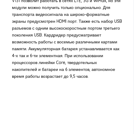
V131 позволит работать в сетях LTE, 3G и WiMax, но эти
модули можно получить только опционально. Для
транспорта видеосигнала на широко-форматные
экраны предусмотрен HDMI порт. Также есть набор USB
разъемов с одним высокоскоростным портом третьего
поколения USB. Кардридер предусматривает
возможность работы с восемью различными картами
памяти. Аккумуляторная батарея устанавливается как
4-х так и 6-ти элементная. При использовании
процессоров линейки Core, твердотельных
накопителей и батареи на 6 элементов, автономное
время работы возрастает до 9,5 часов.