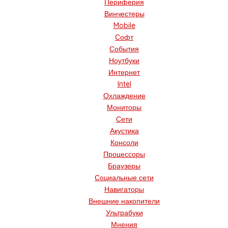
Периферия
Винчестеры
Mobile
Софт
События
Ноутбуки
Интернет
Intel
Охлаждение
Мониторы
Сети
Акустика
Консоли
Процессоры
Браузеры
Социальные сети
Навигаторы
Внешние накопители
Ультрабуки
Мнения