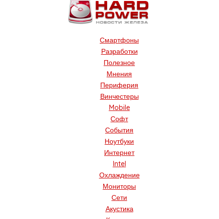
Смартфоны
Разработки
Полезное
Мнения
Периферия
Винчестеры
Mobile
Софт
События
Ноутбуки
Интернет
Intel
Охлаждение
Мониторы
Сети
Акустика