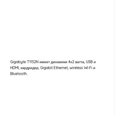
Gigabyte T1132N имеет динамики 4х2 ватта, USB и
HDMI, кардридер, Gigabit Ethernet, wireless Wi-Fi и
Bluetooth.