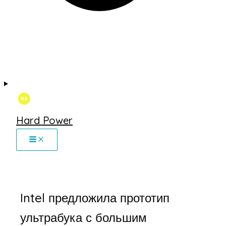
Hard Power
Intel предложила прототип
ультрабука с большим