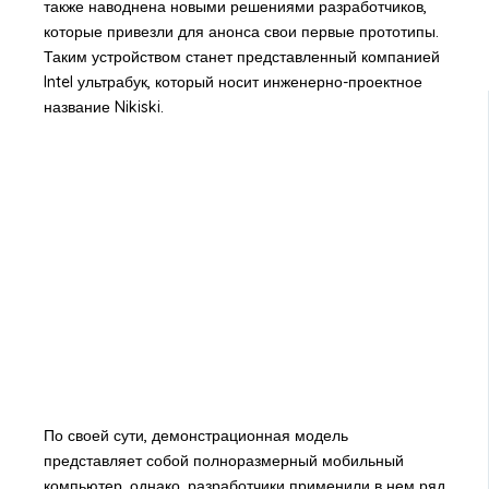
также наводнена новыми решениями разработчиков,
которые привезли для анонса свои первые прототипы.
Таким устройством станет представленный компанией
Intel ультрабук, который носит инженерно-проектное
название Nikiski.
По своей сути, демонстрационная модель
представляет собой полноразмерный мобильный
компьютер, однако, разработчики применили в нем ряд