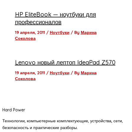
HP EliteBook — ноутбуки для
профессионалов
19 апреля, 2011
/
Ноутбуки
/ By
Марина
Соколова
Lenovo новый лептоп IdeaPad Z570
19 апреля, 2011
/
Ноутбуки
/ By
Марина
Соколова
Hard Power
Технологии, компьютерные комплектующие, устройства, сети,
безопасность и практические разборы.