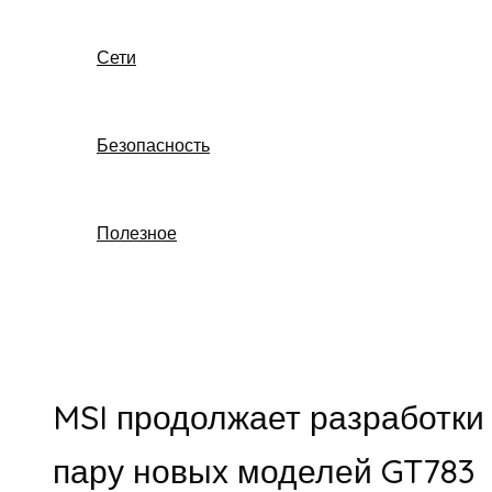
Сети
Безопасность
Полезное
Поиск
MSI продолжает разработки
пару новых моделей GT783