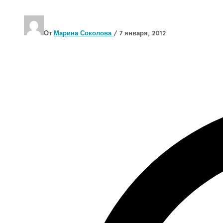
От
Марина Соколова
/
7 января, 2012