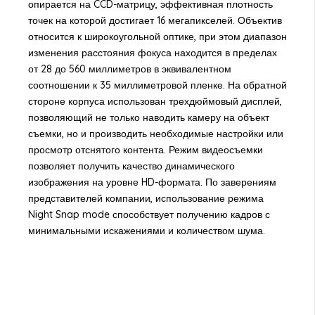
опирается на CCD-матрицу, эффективная плотность
точек на которой достигает 16 мегапикселей. Объектив
относится к широкоугольной оптике, при этом диапазон
изменения расстояния фокуса находится в пределах
от 28 до 560 миллиметров в эквивалентном
соотношении к 35 миллиметровой пленке. На обратной
стороне корпуса использован трехдюймовый дисплей,
позволяющий не только наводить камеру на объект
съемки, но и производить необходимые настройки или
просмотр отснятого контента. Режим видеосъемки
позволяет получить качество динамического
изображения на уровне HD-формата. По заверениям
представителей компании, использование режима
Night Snap mode способствует получению кадров с
минимальными искажениями и количеством шума.