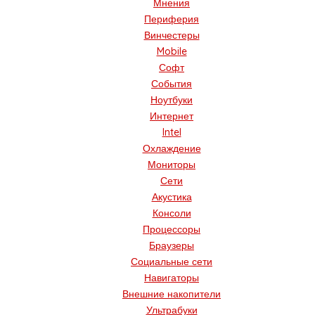
Мнения
Периферия
Винчестеры
Mobile
Софт
События
Ноутбуки
Интернет
Intel
Охлаждение
Мониторы
Сети
Акустика
Консоли
Процессоры
Браузеры
Социальные сети
Навигаторы
Внешние накопители
Ультрабуки