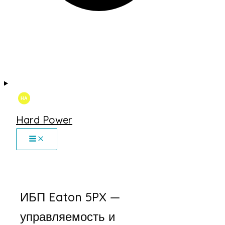
Hard Power
ИБП Eaton 5PX —
управляемость и