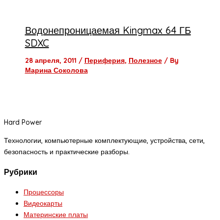
Водонепроницаемая Kingmax 64 ГБ
SDXC
28 апреля, 2011
/
Периферия
,
Полезное
/ By
Марина Соколова
Hard Power
Технологии, компьютерные комплектующие, устройства, сети,
безопасность и практические разборы.
Рубрики
Процессоры
Видеокарты
Материнские платы