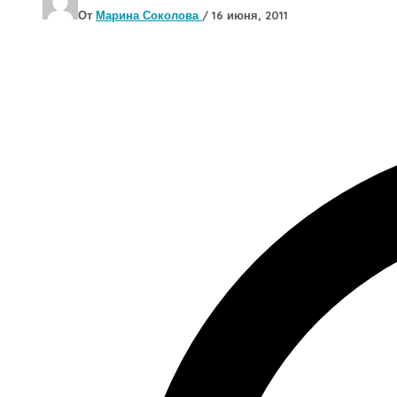
От
Марина Соколова
/
16 июня, 2011