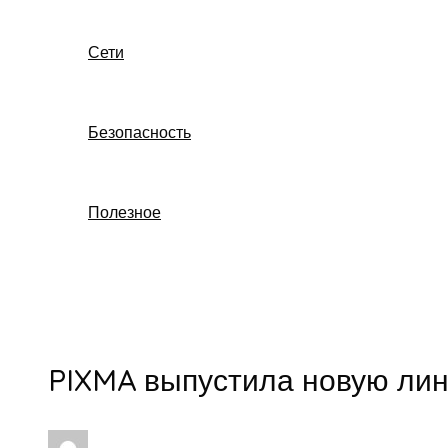
Сети
Безопасность
Полезное
Поиск
PIXMA выпустила новую ли