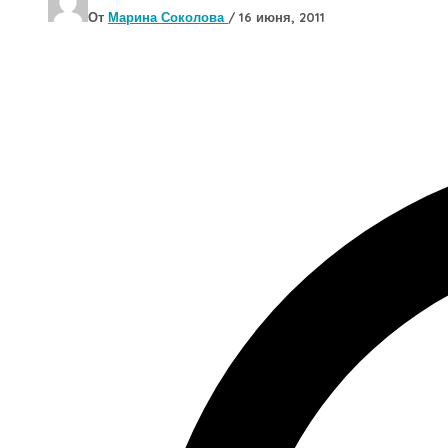
От
Марина Соколова
/
16 июня, 2011