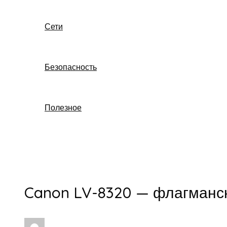
Сети
Безопасность
Полезное
Поиск
Canon LV-8320 — флагманск