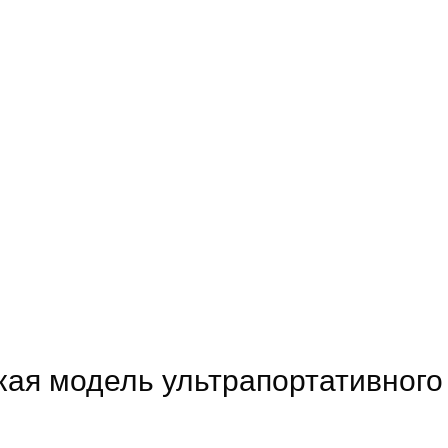
ая модель ультрапортативного