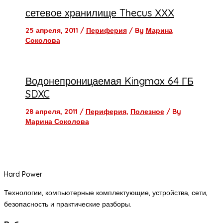
сетевое хранилище Thecus ХХХ
25 апреля, 2011
/
Периферия
/ By
Марина
Соколова
Водонепроницаемая Kingmax 64 ГБ
SDXC
28 апреля, 2011
/
Периферия
,
Полезное
/ By
Марина Соколова
Hard Power
Технологии, компьютерные комплектующие, устройства, сети,
безопасность и практические разборы.