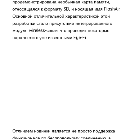
продемонстрирована необычная карта памяти,
относящаяся к формату SD, и носящая имя FlashAir.
Основной отличительной характеристикой этой
разработки стало присутствие интегрированного
модуля wireless-связи, что проводит некоторые
параллели с уже известными Eye-Fi.
Отличием новинки является не просто поддержка
функционала по беспроводному соединению, а