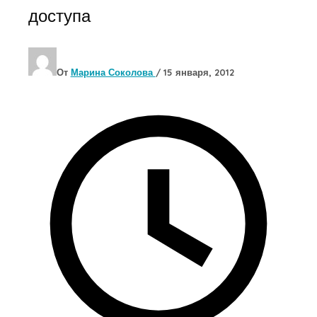
доступа
От
Марина Соколова
/
15 января, 2012