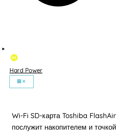
Hard Power
Wi-Fi SD-карта Toshiba FlashAir
послужит накопителем и точкой