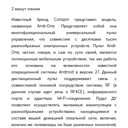
2 минут чтения
Известный бренд Conspin представил модель,
названную Andi-One. Представляет собой она
многофункциональный универсальный пульт
управления, что совместим с десятками тысяч
разнообразных электронных устройств. Пульт Andi-
One, честно говоря, и сам по сути своей, является
полноценным мобильным устройством, так как работа
его основана на возможностях известной
операционной системы Android в версии 2.1. Данный
дистанционный пульт поддерживает связь с
совместимой техникой посредством системы RF (в
данном случае идет речь о RF4CE), инфракрасного
порта и адаптера Wi-Fi-соединения. Пудьт ДУ
позволяет осуществлять желаемые манипуляции с
разнообразными устройствами, находящимися в
составе вашей домашней локальной сети, включая,
конечно же телевизоры на базе различных технологий,