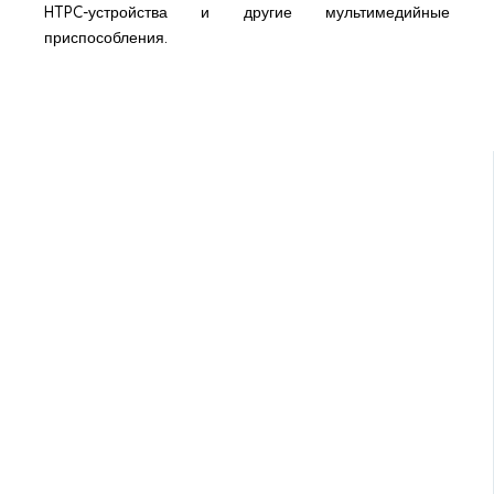
HTPC-устройства и другие мультимедийные
приспособления.