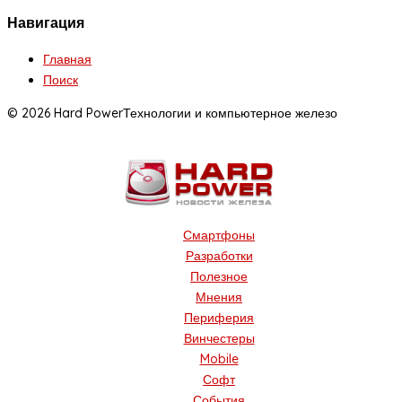
Навигация
Главная
Поиск
© 2026 Hard Power
Технологии и компьютерное железо
Смартфоны
Разработки
Полезное
Мнения
Периферия
Винчестеры
Mobile
Софт
События