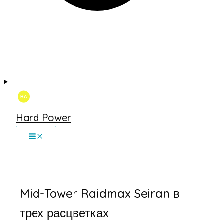
Hard Power
Mid-Tower Raidmax Seiran в
трех расцветках