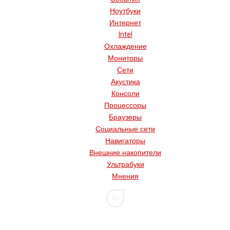
Ноутбуки
Интернет
Intel
Охлаждение
Мониторы
Сети
Акустика
Консоли
Процессоры
Браузеры
Социальные сети
Навигаторы
Внешние накопители
Ультрабуки
Мнения
16+