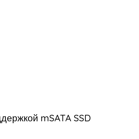
оддержкой mSATA SSD