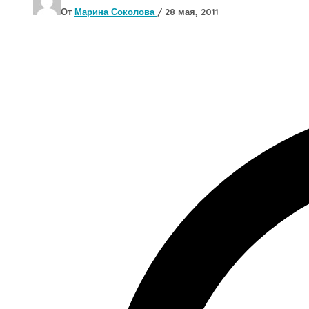
От
Марина Соколова
/
28 мая, 2011