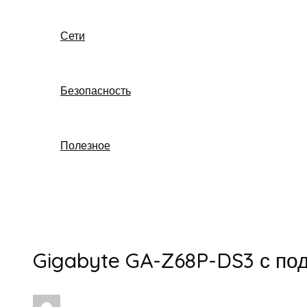
Сети
Безопасность
Полезное
Поиск
Gigabyte GA-Z68P-DS3 с п