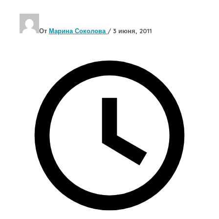
От
Марина Соколова
/
3 июня, 2011