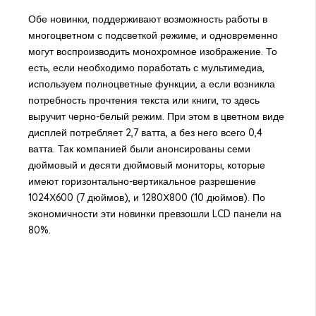
Обе новинки, поддерживают возможность работы в
многоцветном с подсветкой режиме, и одновременно
могут воспроизводить монохромное изображение. То
есть, если необходимо поработать с мультимедиа,
используем полноцветные функции, а если возникла
потребность прочтения текста или книги, то здесь
выручит черно-белый режим. При этом в цветном виде
дисплей потребляет 2,7 ватта, а без него всего 0,4
ватта. Так компанией были анонсированы семи
дюймовый и десяти дюймовый мониторы, которые
имеют горизонтально-вертикальное разрешение
1024Х600 (7 дюймов), и 1280Х800 (10 дюймов). По
экономичности эти новинки превзошли LCD панели на
80%.