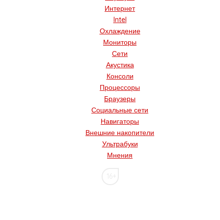
Интернет
Intel
Охлаждение
Мониторы
Сети
Акустика
Консоли
Процессоры
Браузеры
Социальные сети
Навигаторы
Внешние накопители
Ультрабуки
Мнения
16+