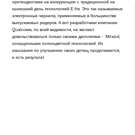
претендентами на конкуренцию с традиционной на
нынешний день технологией Е Іnк. Это так называемые
электронные чернила, применяемые в большинстве
выпускаемых ридеров. А вот разработчики компании
Quаlсомм, по всей видимости, не желают
довольствоваться только своими дисплеями - Міrаsоl,
оснащенными полноцветной технологией. Их
изыскания по улучшению своих детищ продолжаются,
и есть результат.