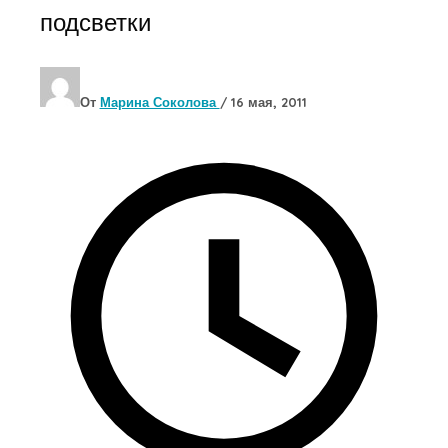
подсветки
От
Марина Соколова
/
16 мая, 2011