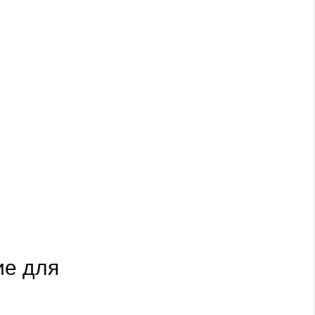
ие для