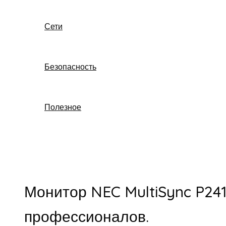
Сети
Безопасность
Полезное
Поиск
Монитор NEC MultiSync P24
профессионалов.