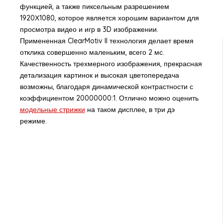
функцией, а также пиксельным разрешением
1920Х1080, которое является хорошим вариантом для
просмотра видео и игр в 3D изображении.
Примененная ClearMotiv II технология делает время
отклика совершенно маленьким, всего 2 мс.
Качественность трехмерного изображения, прекрасная
детализация картинок и высокая цветопередача
возможны, благодаря динамической контрастности с
коэффициентом 20000000:1. Отлично можно оценить
модельные стрижки
на таком дисплее, в три дэ
режиме.