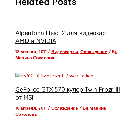
Related Posts
Alpenfohn Heidi 2 для видеокарт
AMD и NVIDIA
18 апреля, 2011
/
Видеокарты
,
Охлаждение
/ By
Марина Соколова
GeForce GTX 570 кулер Twin Frozr III
от MSI
18 апреля, 2011
/
Охлаждение
/ By
Марина
Соколова