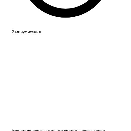
2 минут чтения
Уже стало привычным, что системы охлаждения,