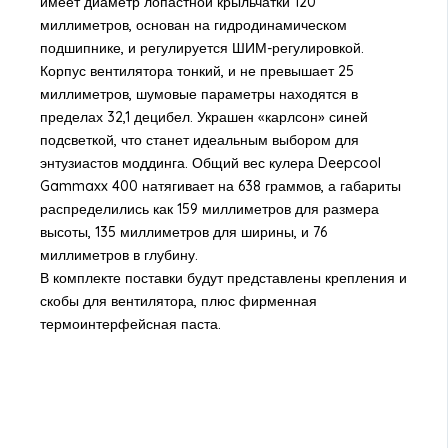
имеет диаметр лопастной крыльчатки 120
миллиметров, основан на гидродинамическом
подшипнике, и регулируется ШИМ-регулировкой.
Корпус вентилятора тонкий, и не превышает 25
миллиметров, шумовые параметры находятся в
пределах 32,1 децибел. Украшен «карлсон» синей
подсветкой, что станет идеальным выбором для
энтузиастов моддинга. Общий вес кулера Deepcool
Gammaxx 400 натягивает на 638 граммов, а габариты
распределились как 159 миллиметров для размера
высоты, 135 миллиметров для ширины, и 76
миллиметров в глубину.
В комплекте поставки будут представлены крепления и
скобы для вентилятора, плюс фирменная
термоинтерфейсная паста.