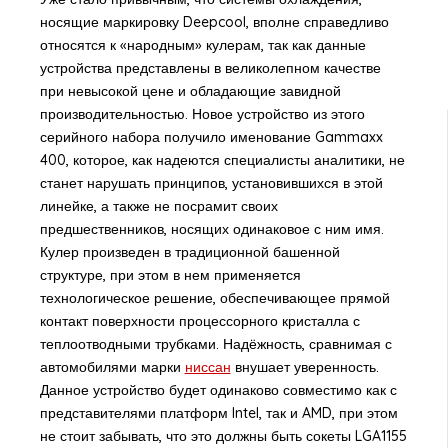
носящие маркировку Deepcool, вполне справедливо
относятся к «народным» кулерам, так как данные
устройства представлены в великолепном качестве
при невысокой цене и обладающие завидной
производительностью. Новое устройство из этого
серийного набора получило именование Gammaxx
400, которое, как надеются специалисты аналитики, не
станет нарушать принципов, установившихся в этой
линейке, а также не посрамит своих
предшественников, носящих одинаковое с ним имя.
Кулер произведен в традиционной башенной
структуре, при этом в нем применяется
технологическое решение, обеспечивающее прямой
контакт поверхности процессорного кристалла с
теплоотводными трубками. Надёжность, сравнимая с
автомобилями марки
ниссан
внушает уверенность.
Данное устройство будет одинаково совместимо как с
представителями платформ Intel, так и AMD, при этом
не стоит забывать, что это должны быть сокеты LGA1155