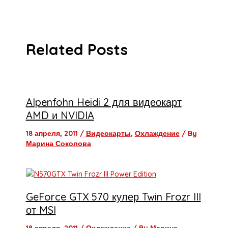
Related Posts
Alpenfohn Heidi 2 для видеокарт
AMD и NVIDIA
18 апреля, 2011
/
Видеокарты
,
Охлаждение
/ By
Марина Соколова
GeForce GTX 570 кулер Twin Frozr III
от MSI
18 апреля, 2011
/
Охлаждение
/ By
Марина