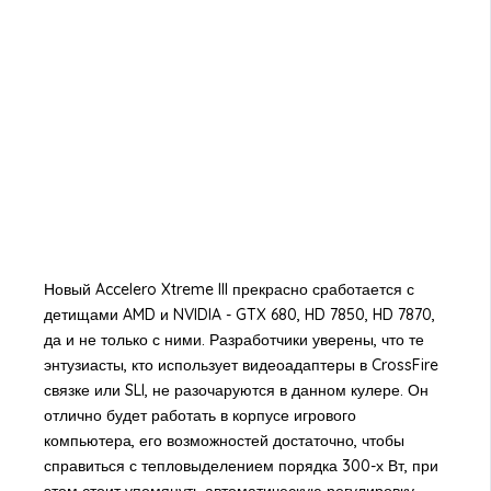
Новый Accelero Xtreme III прекрасно сработается с
детищами AMD и NVIDIA - GTX 680, HD 7850, HD 7870,
да и не только с ними. Разработчики уверены, что те
энтузиасты, кто использует видеоадаптеры в CrossFire
связке или SLI, не разочаруются в данном кулере. Он
отлично будет работать в корпусе игрового
компьютера, его возможностей достаточно, чтобы
справиться с тепловыделением порядка 300-х Вт, при