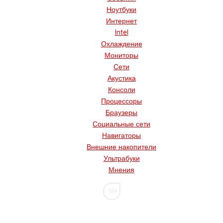
Ноутбуки
Интернет
Intel
Охлаждение
Мониторы
Сети
Акустика
Консоли
Процессоры
Браузеры
Социальные сети
Навигаторы
Внешние накопители
Ультрабуки
Мнения
16+