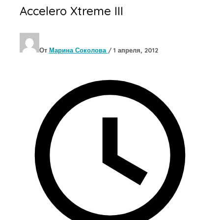
Accelero Xtreme III
От
Марина Соколова
/
1 апреля, 2012