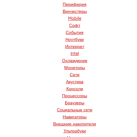
Периферия
Винчестеры
Mobile
Софт
События
Ноутбуки
Интернет
Intel
Охлаждение
Мониторы
Сети
Акустика
Консоли
Процессоры
Браузеры
Социальные сети
Навигаторы
Внешние накопители
Ультрабуки