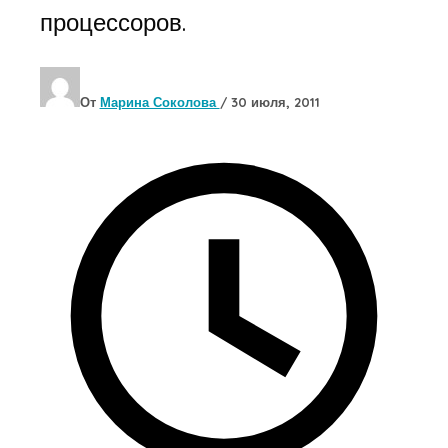
процессоров.
От
Марина Соколова
/
30 июля, 2011