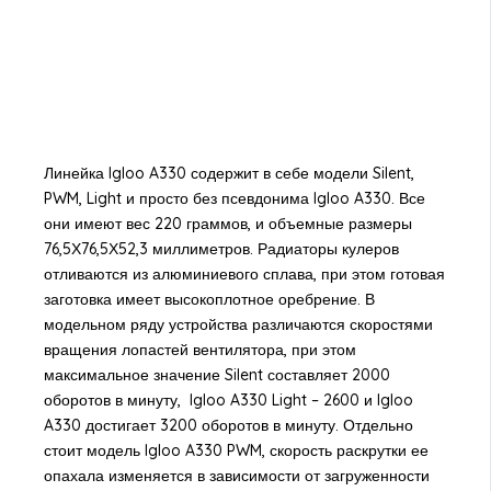
Линейка Igloo A330 содержит в себе модели Silent,
PWM, Light и просто без псевдонима Igloo A330. Все
они имеют вес 220 граммов, и объемные размеры
76,5Х76,5Х52,3 миллиметров. Радиаторы кулеров
отливаются из алюминиевого сплава, при этом готовая
заготовка имеет высокоплотное оребрение. В
модельном ряду устройства различаются скоростями
вращения лопастей вентилятора, при этом
максимальное значение Silent составляет 2000
оборотов в минуту, Igloo A330 Light – 2600 и Igloo
A330 достигает 3200 оборотов в минуту. Отдельно
стоит модель Igloo A330 PWM, скорость раскрутки ее
опахала изменяется в зависимости от загруженности