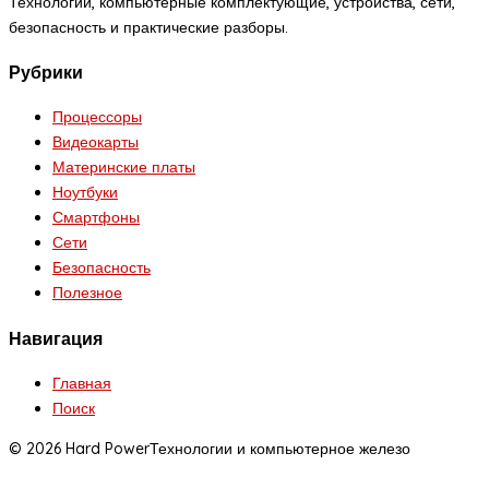
Технологии, компьютерные комплектующие, устройства, сети,
безопасность и практические разборы.
Рубрики
Процессоры
Видеокарты
Материнские платы
Ноутбуки
Смартфоны
Сети
Безопасность
Полезное
Навигация
Главная
Поиск
© 2026 Hard Power
Технологии и компьютерное железо