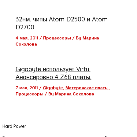
32нм. чипы Atom D2500 и Atom
D2700
4 мая, 2011
/
Процессоры
/ By
Марина
Соколова
Gigabyte использует Virtu.
Анонсировно 4 Z68 платы.
7 мая, 2011
/
Gigabyte
,
Материнские платы
,
Процессоры
/ By
Марина Соколова
Hard Power