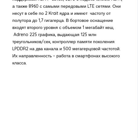
а также 8960 с самыми передовыми LTE сетями. Они
несут в себе по 2 Krait ядра и имеют частоту от
полутора до 1,7 гигагерца. В бортовое оснащение
входят второго уровня с объемом 1 мегабайт кеш,
Adreno 225 графика, выдающая 125 млн
треугольников/сек, контроллер памяти поколения
LPDDR2 на два канала и 500 мегагерцовой частотой.
Их направленность – работа в смартфонах высокого
класса.