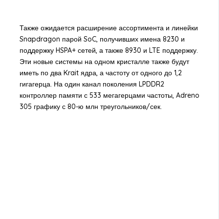
Также ожидается расширение ассортимента и линейки
Snapdragon парой SoC, получивших имена 8230 и
поддержку HSPA+ сетей, а также 8930 и LTE поддержку.
Эти новые системы на одном кристалле также будут
иметь по два Krait ядра, а частоту от одного до 1,2
гигагерца. На один канал поколения LPDDR2
контроллер памяти с 533 мегагерцами частоты, Adreno
305 графику с 80-ю млн треугольников/сек.