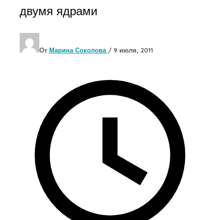
двумя ядрами
От
Марина Соколова
/
9 июля, 2011