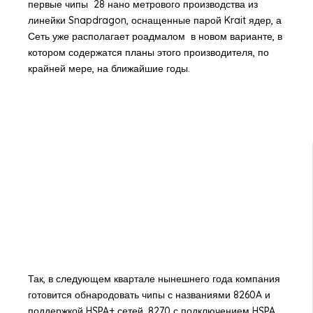
первые чипы 28 нано метрового производства из
линейки Snapdragon, оснащенные парой Krait ядер, а
Сеть уже располагает роадмалом в новом варианте, в
котором содержатся планы этого производителя, по
крайней мере, на ближайшие годы.
Так, в следующем квартале нынешнего года компания
готовится обнародовать чипы с названиями 8260A и
поддержкой HSPA+ сетей, 8270 с подключением HSPA,