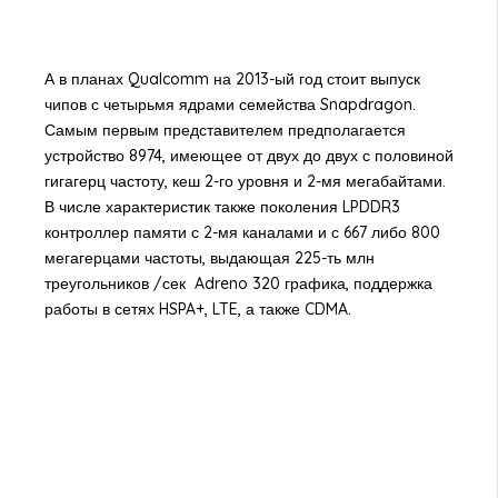
А в планах Qualcomm на 2013-ый год стоит выпуск
чипов с четырьмя ядрами семейства Snapdragon.
Самым первым представителем предполагается
устройство 8974, имеющее от двух до двух с половиной
гигагерц частоту, кеш 2-го уровня и 2-мя мегабайтами.
В числе характеристик также поколения LPDDR3
контроллер памяти с 2-мя каналами и с 667 либо 800
мегагерцами частоты, выдающая 225-ть млн
треугольников /сек Adreno 320 графика, поддержка
работы в сетях HSPA+, LTE, а также CDMA.