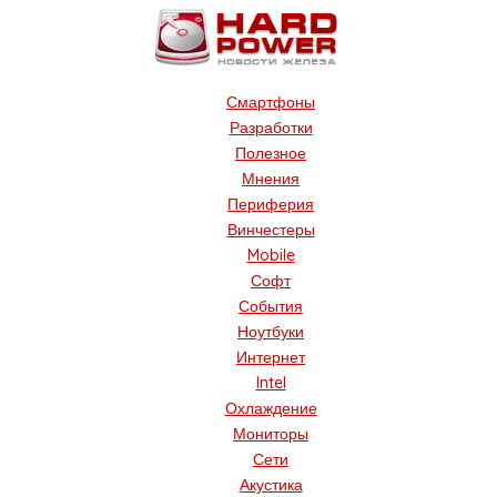
Смартфоны
Разработки
Полезное
Мнения
Периферия
Винчестеры
Mobile
Софт
События
Ноутбуки
Интернет
Intel
Охлаждение
Мониторы
Сети
Акустика