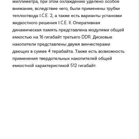
миллиметра, при этом охлаждению уделено особое
внимание, вследствие чего, были применены трубки
теплоотвода І.C.E. 2, а также есть варианты установки
жидкостного решения І.C.E. II. Оперативная
динамическая память представлена модулями общей
емкостью на 16 гигабайт третьего DDR. Дисковые
накопители представлены двумя винчестерами
дающих в сумме 4 терабайта. Также есть возможность
применения твердотельных накопителей общей
емкостной характеристикой 512 гигабайт.