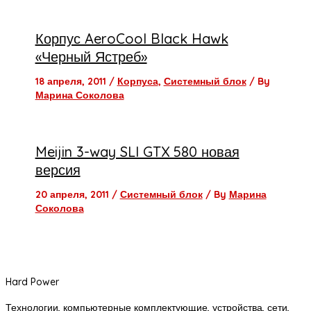
Корпус AeroCool Black Hawk
«Черный Ястреб»
18 апреля, 2011
/
Корпуса
,
Системный блок
/ By
Марина Соколова
Meijin 3-way SLI GTX 580 новая
версия
20 апреля, 2011
/
Системный блок
/ By
Марина
Соколова
Hard Power
Технологии, компьютерные комплектующие, устройства, сети,