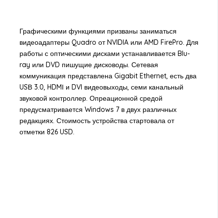
Графическими функциями призваны заниматься
видеоадаптеры Quadro от NVIDIA или AMD FirePro. Для
работы с оптическими дисками устанавливается Blu-
ray или DVD пишущие дисководы. Сетевая
коммуникация представлена Gigabit Ethernet, есть два
USВ 3.0, HDMІ и DVI видеовыходы, семи канальный
звуковой контроллер. Опреационной средой
предусматривается Windows 7 в двух различных
редакциях. Стоимость устройства стартовала от
отметки 826 USD.