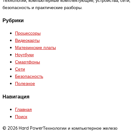
Технологии, компьютерные комплектующие, устройства, сети,
безопасность и практические разборы.
Рубрики
Процессоры
Видеокарты
Материнские платы
Ноутбуки
Смартфоны
Сети
Безопасность
Полезное
Навигация
Главная
Поиск
© 2026 Hard Power
Технологии и компьютерное железо