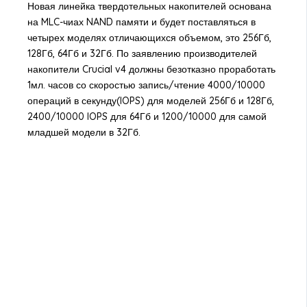
Новая линейка твердотельных накопителей основана
на MLC-чиах NAND памяти и будет поставляться в
четырех моделях отличающихся объемом, это 256Гб,
128Гб, 64Гб и 32Гб. По заявлению производителей
накопители Crucial v4 должны безотказно проработать
1мл. часов со скоростью запись/чтение 4000/10000
операций в секунду(IOPS) для моделей 256Гб и 128Гб,
2400/10000 IOPS для 64Гб и 1200/10000 для самой
младшей модели в 32Гб.