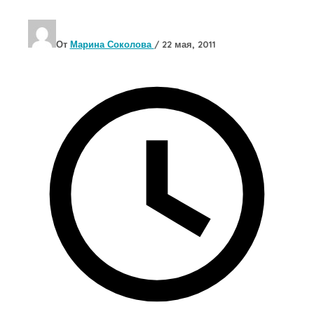
От
Марина Соколова
/
22 мая, 2011