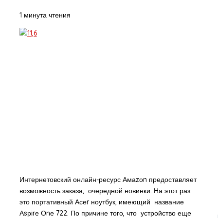
1 минута чтения
Интернетовский онлайн-ресурс Амаzоn предоставляет
возможность заказа, очередной новинки. На этот раз
это портативный Асеr ноутбук, имеющий название
Аsріrе Оnе 722. По причине того, что устройство еще