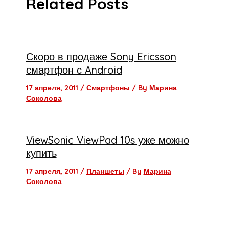
Related Posts
Скоро в продаже Sony Ericsson
смартфон с Android
17 апреля, 2011
/
Смартфоны
/ By
Марина
Соколова
ViewSonic ViewPad 10s уже можно
купить
17 апреля, 2011
/
Планшеты
/ By
Марина
Соколова