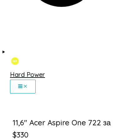
Hard Power
11,6″ Acer Aspire One 722 за
$330