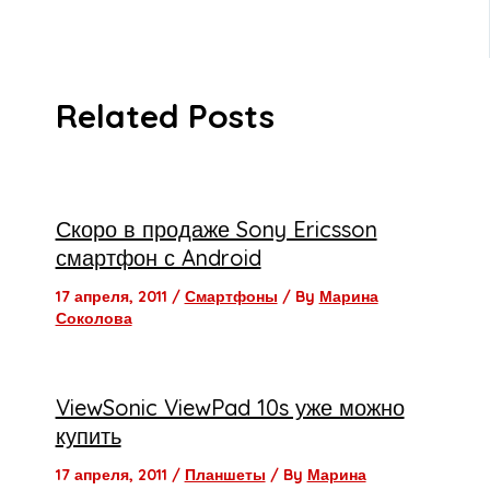
Related Posts
Скоро в продаже Sony Ericsson
смартфон с Android
17 апреля, 2011
/
Смартфоны
/ By
Марина
Соколова
ViewSonic ViewPad 10s уже можно
купить
17 апреля, 2011
/
Планшеты
/ By
Марина