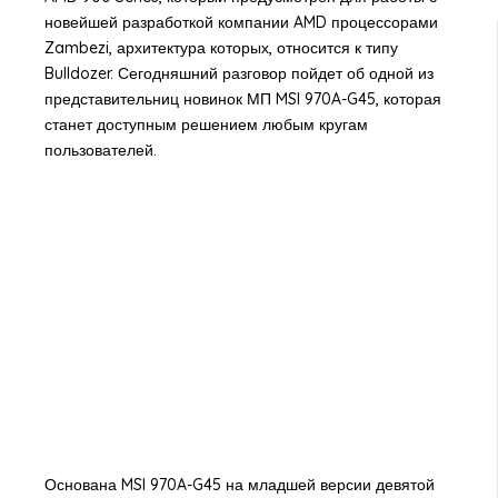
новейшей разработкой компании AMD процессорами
Zambezi, архитектура которых, относится к типу
Bulldozer. Сегодняшний разговор пойдет об одной из
представительниц новинок МП MSI 970A-G45, которая
станет доступным решением любым кругам
пользователей.
Основана MSI 970A-G45 на младшей версии девятой