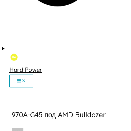
Hard Power
970A-G45 под AMD Bulldozer