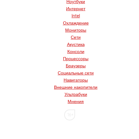
Ноутбуки
Интернет
Intel
Охлаждение
Мониторы
Сети
Акустика
Консоли
Процессоры
Браузеры
Социальные сети
Навигаторы
Внешние накопители
Ультрабуки
Мнения
16+