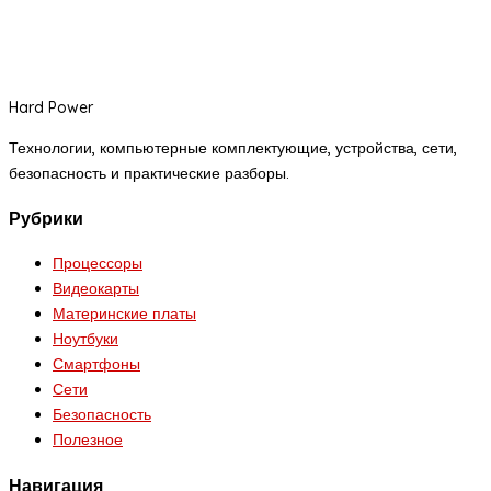
Hard Power
Технологии, компьютерные комплектующие, устройства, сети,
безопасность и практические разборы.
Рубрики
Процессоры
Видеокарты
Материнские платы
Ноутбуки
Смартфоны
Сети
Безопасность
Полезное
Навигация