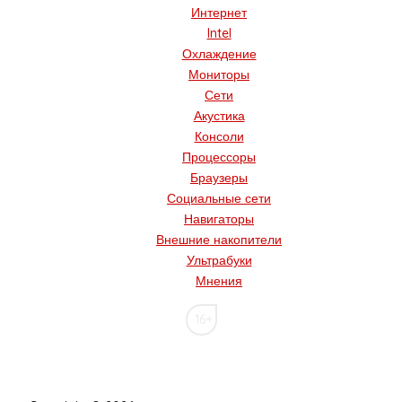
Интернет
Intel
Охлаждение
Мониторы
Сети
Акустика
Консоли
Процессоры
Браузеры
Социальные сети
Навигаторы
Внешние накопители
Ультрабуки
Мнения
16+