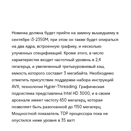
Новинка должна будет прийти на замену вышедшему в
сентябре i3-2350M, при этом он также будет опираться
на два ядра, встроенную графику, и несколько
улученных спецификаций. Кроме этого, в число
характеристик входит частотный уровень в 2,4
гигагерца, и увеличенный третьеуровневый кэш,
емкость которого составит 3 мегабайта. Необходимо
отметить присутствие поддержки набора инструкций
AVX, технологии Hyper-Threading. Графическая
подсистема представлена Intel HD 3000, и в своем
арсенале имеет частоту 650 мегагерц, которая
позволяет быть разогнанной до 1150 мегагерц.
Мощностной показатель TDP процессора пока не
опустился ниже уровня в 35 ватт.