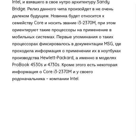
Intel, и взявшего в свое нутро архитектуру Sandy
Bridge. Релиз данного чипа произойдет в не очень
далеком будущем. Новинка будет относится к
семейству Core и носить звание i3-2370M, при этом
ориентируют такие процессоры на применение в
мобильных системах. Первые упоминания о таких
процессорах фиксировалось в документации MSG, где
проходила информация о применении их в ноутбуках
производства Hewlett-Packard, а именно в моделях
ProBook 4530s и 4730s. Кроме этого есть некоторая
информация о Core i3-2370M и у своего
родоначальника – компании Intel.