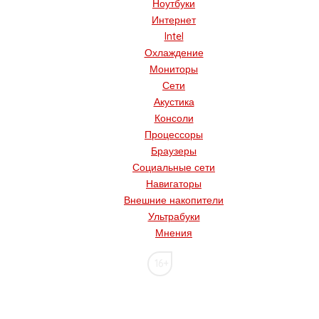
Ноутбуки
Интернет
Intel
Охлаждение
Мониторы
Сети
Акустика
Консоли
Процессоры
Браузеры
Социальные сети
Навигаторы
Внешние накопители
Ультрабуки
Мнения
16+