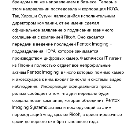
брендом или же направлением в бизнесе. Теперь в
этом направлении последовала и корпорация HOYA.
Так, Хироши Сузуки, являющийся исполнительным
директором компании, от ее имени сделал
официальное заявление о подписании взаимного
соглашения с компанией Ricoh. Оно касается
передачи в ведение последней Pentax Imaging –
подразделения HOYA, которое занимается
производством цифровых камер. Фактически IT гигант
из Японии полностью отдает все непрофильные
активы Pentax Imaging, в число которых помимо камер
и аксессуаров к ним, входят бинокли и системы видео
наблюдения. Информация официального пресс
релиза сообщает о том, что для передачи будет
создана новая компания, которая объединит Pentax
Imaging Systems активы и последующий за этим
переход акций «под крыло» Ricoh, в ориентировочные
сроки до первого октября нынешнего года.