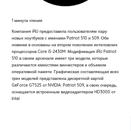
1 минута чтения
Компания iRU предоставила пользователям пару
новых ноутбуков с именами Patriot 510 и 509. Обе
новинки в основаны на втором поколении интеловских
процессоров Core i5-2430M. Модификация iRU Patriot
510 в своем арсенале имеет три модели, которые
различаются емкостями винчестеров и объемом
оперативной памяти. Графическая составляющая всех
трех моделей представлена дискретной картой
GeForce GT525 от NVIDIA. Patriot 509, в свою очередь,
оснащается встроенным видеоадаптером HD3000 от
Intel.