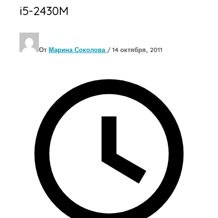
i5-2430M
От
Марина Соколова
/
14 октября, 2011