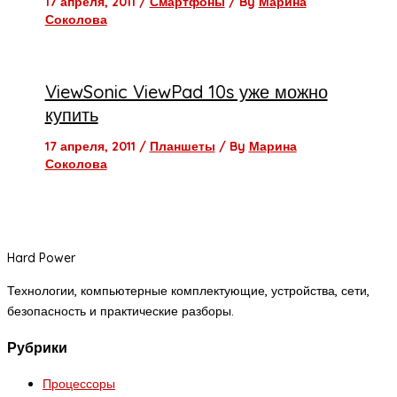
17 апреля, 2011
/
Смартфоны
/ By
Марина
Соколова
ViewSonic ViewPad 10s уже можно
купить
17 апреля, 2011
/
Планшеты
/ By
Марина
Соколова
Hard Power
Технологии, компьютерные комплектующие, устройства, сети,
безопасность и практические разборы.
Рубрики
Процессоры