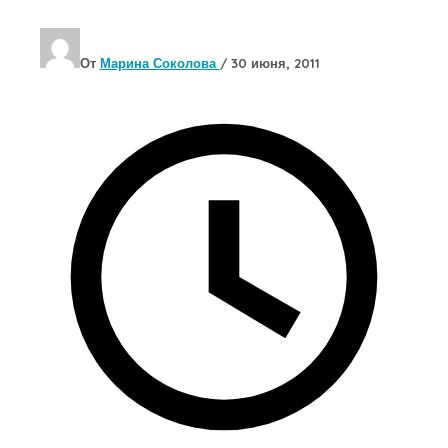
От
Марина Соколова
/
30 июня, 2011