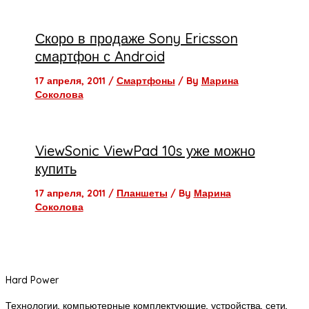
Скоро в продаже Sony Ericsson
смартфон с Android
17 апреля, 2011
/
Смартфоны
/ By
Марина
Соколова
ViewSonic ViewPad 10s уже можно
купить
17 апреля, 2011
/
Планшеты
/ By
Марина
Соколова
Hard Power
Технологии, компьютерные комплектующие, устройства, сети,