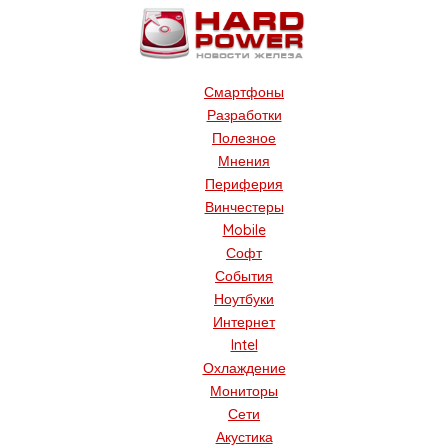
Смартфоны
Разработки
Полезное
Мнения
Периферия
Винчестеры
Mobile
Софт
События
Ноутбуки
Интернет
Intel
Охлаждение
Мониторы
Сети
Акустика