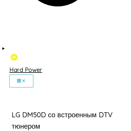
Hard Power
LG DM50D со встроенным DTV
тюнером