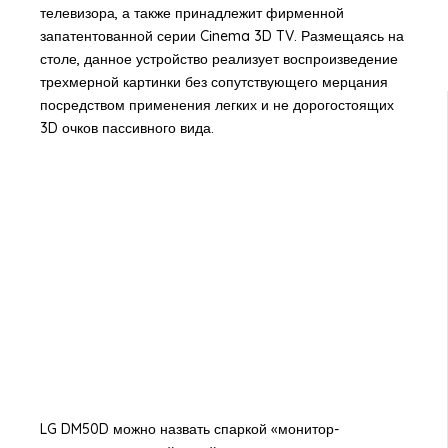
телевизора, а также принадлежит фирменной
запатентованной серии Cіnema 3D TV. Размещаясь на
столе, данное устройство реализует воспроизведение
трехмерной картинки без сопутствующего мерцания
посредством применения легких и не дорогостоящих
3D очков пассивного вида.
LG DM50D можно назвать спаркой «монитор-