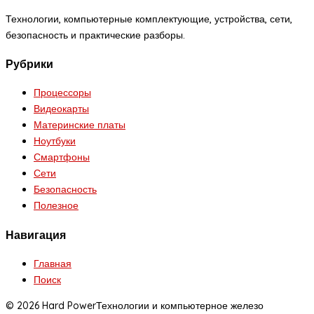
Технологии, компьютерные комплектующие, устройства, сети,
безопасность и практические разборы.
Рубрики
Процессоры
Видеокарты
Материнские платы
Ноутбуки
Смартфоны
Сети
Безопасность
Полезное
Навигация
Главная
Поиск
© 2026 Hard Power
Технологии и компьютерное железо