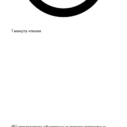
1 минута чтения
iRU представила обновленные версии компактных