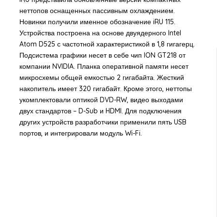
неттопов оснащенных пассивным охлаждением.
Новинки получили именное обозначение iRU 115.
Устройства построена на основе двуядерного Intel
Atom D525 с частотной характеристикой в 1,8 гигагерц.
Подсистема графики несет в себе чип ION GT218 от
компании NVIDIA. Планка оперативной памяти несет
микросхемы общей емкостью 2 гигабайта. Жесткий
накопитель имеет 320 гигабайт. Кроме этого, неттопы
укомплектовали оптикой DVD-RW, видео выходами
двух стандартов – D-Sub и HDMI. Для подключения
других устройств разработчики применили пять USB
портов, и интегрировали модуль Wi-Fi.