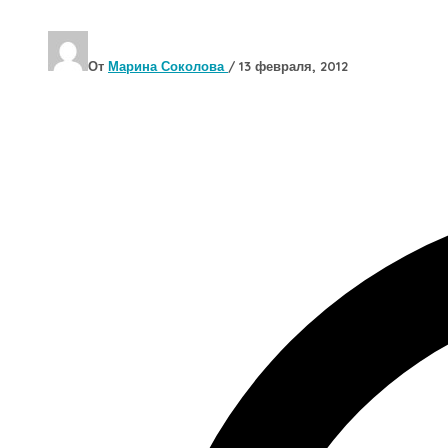
От
Марина Соколова
/
13 февраля, 2012