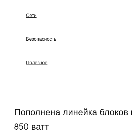
Сети
Безопасность
Полезное
Поиск
Пополнена линейка блоков 
850 ватт