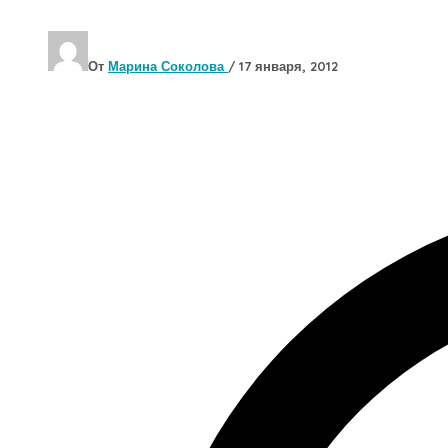
От
Марина Соколова
/
17 января, 2012