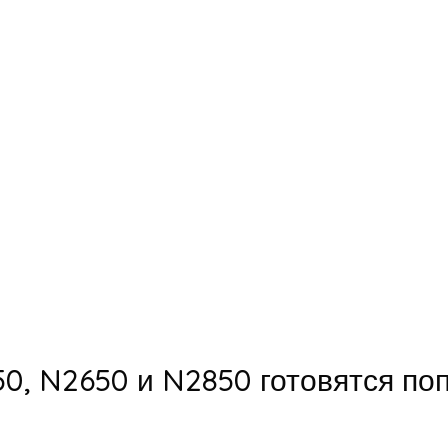
0, N2650 и N2850 готовятся по